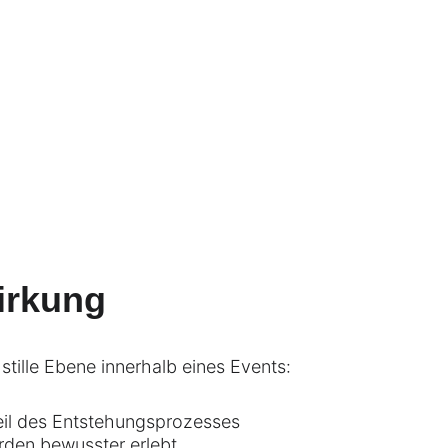
irkung
e stille Ebene innerhalb eines Events:
eil des Entstehungsprozesses
den bewusster erlebt