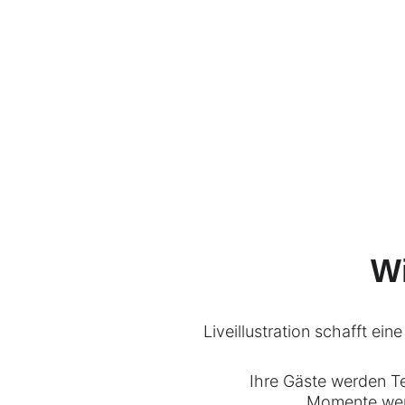
W
Liveillustration schafft ein
Ihre Gäste werden T
Momente wer