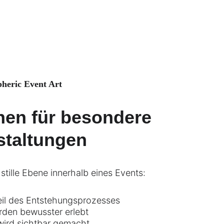
heric Event Art
onen für besondere 
staltungen
e stille Ebene innerhalb eines Events:
eil des Entstehungsprozesses
den bewusster erlebt
ird sichtbar gemacht