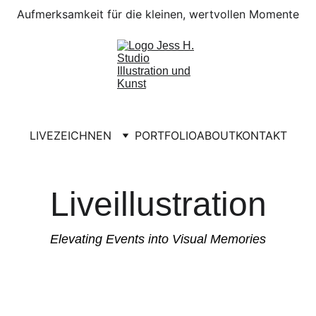
Aufmerksamkeit für die kleinen, wertvollen Momente
LIVEZEICHNEN
PORTFOLIO
ABOUT
KONTAKT
Liveillustration
Elevating Events into Visual Memories